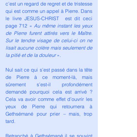
c’est un regard de regret et de tristesse 
qui est comme un appel à Pierre. Dans 
le livre JESUS-CHRIST 
est dit ceci 
page 712 « 
Au même instant les yeux 
de Pierre furent attirés vers le Maître. 
Sur le tendre visage de celui-ci on ne 
lisait aucune colère mais seulement de 
la pitié et de la douleur
 ».
Nul sait ce qui s’est passé dans la tête 
de Pierre à ce moment-là, mais 
sûrement s’est-il profondément 
demandé pourquoi cela est arrivé ? 
Cela va avoir comme effet d’ouvrir les 
yeux de Pierre qui retournera à 
Gethsémané pour prier – mais, trop 
tard.
Retranché à Gethsémané il se souvint 