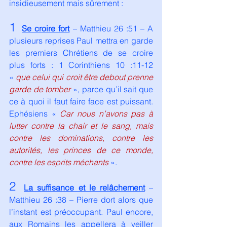
insidieusement mais sûrement :
1
Se croire fort
 – Matthieu 26 :51 – A 
plusieurs reprises Paul mettra en garde 
les premiers Chrétiens de se croire 
plus forts : 1 Corinthiens 10 :11-12 
« 
que celui qui croit être debout prenne 
garde de tomber
», parce qu’il sait que 
ce à quoi il faut faire face est puissant. 
Ephésiens « 
Car nous n’avons pas à 
lutter contre la chair et le sang, mais 
contre les dominations, contre les 
autorités, les princes de ce monde, 
contre les esprits méchants
 ».
2
La suffisance et le relâchement
 – 
Matthieu 26 :38 – Pierre dort alors que 
l’instant est préoccupant. Paul encore, 
aux Romains les appellera à veiller 