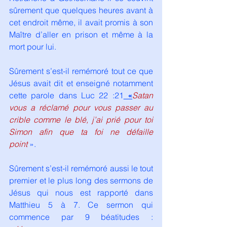
sûrement que quelques heures avant à 
cet endroit même, il avait promis à son 
Maître d’aller en prison et même à la 
mort pour lui.
Sûrement s’est-il remémoré tout ce que 
Jésus avait dit et enseigné notamment 
cette parole dans Luc 22 :21
 «
Satan 
vous a réclamé pour vous passer au 
crible comme le blé, j’ai prié pour toi 
Simon afin que ta foi ne défaille 
point 
». 
Sûrement s’est-il remémoré aussi le tout 
premier et le plus long des sermons de 
Jésus qui nous est rapporté dans 
Matthieu 5 à 7. Ce sermon qui 
commence par 9 béatitudes : 