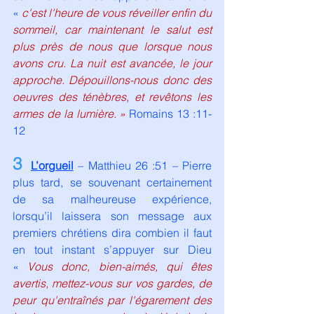
«
 c'est l'heure de vous réveiller enfin du 
sommeil, car maintenant le salut est 
plus près de nous que lorsque nous 
avons cru. La nuit est avancée, le jour 
approche. Dépouillons-nous donc des 
oeuvres des ténèbres, et revêtons les 
armes de la lumière. » 
Romains 13 :11-
12
3
L’orgueil
 – Matthieu 26 :51 – Pierre 
plus tard, se souvenant certainement 
de sa malheureuse expérience,  
lorsqu’il laissera son message aux 
premiers chrétiens dira combien il faut 
en tout instant s’appuyer sur Dieu 
« 
Vous donc, bien-aimés, qui êtes 
avertis, mettez-vous sur vos gardes, de 
peur qu'entraînés par l'égarement des 