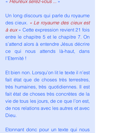
« 
Heureux serez-vous ...
»
Un long discours qui parle du royaume 
des cieux. 
« Le royaume des cieux est 
à eux
» Cette expression revient 21 fois 
entre le chapitre 5 et le chapitre 7. On 
s’attend alors à entendre Jésus décrire 
ce qui nous attends là-haut, dans 
l’Eternité !
Et bien non. Lorsqu’on lit le texte il n’est 
fait état que de choses très terrestres, 
très humaines, très quotidiennes. Il est 
fait état de choses très concrètes de la 
vie de tous les jours, de ce que l’on est, 
de nos relations avec les autres et avec 
Dieu.
Etonnant donc pour un texte qui nous 