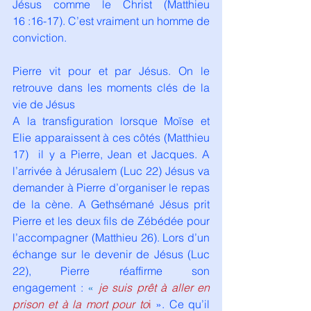
Jésus comme le Christ (Matthieu 
16 :16-17). C’est vraiment un homme de 
conviction.
Pierre vit pour et par Jésus. On le 
retrouve dans les moments clés de la 
vie de Jésus
A la transfiguration lorsque Moïse et 
Elie apparaissent à ces côtés (Matthieu 
17)  il y a Pierre, Jean et Jacques. A 
l’arrivée à Jérusalem (Luc 22) Jésus va 
demander à Pierre d’organiser le repas 
de la cène. A Gethsémané Jésus prit 
Pierre et les deux fils de Zébédée pour 
l’accompagner (Matthieu 26). Lors d’un 
échange sur le devenir de Jésus (Luc 
22), Pierre réaffirme son 
engagement : 
«
 je suis prêt à aller en 
prison et à la mort pour to
i 
». Ce qu’il 