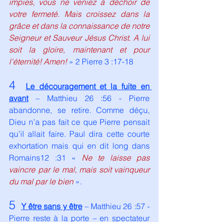
impies, vous ne veniez à déchoir de 
votre fermeté. Mais croissez dans la 
grâce et dans la connaissance de notre 
Seigneur et Sauveur Jésus Christ. A lui 
soit la gloire, maintenant et pour 
l'éternité! Amen!
 » 2 Pierre 3 :17-18
4 
Le découragement et la fuite en 
avant
 – Matthieu 26 :56 - Pierre 
abandonne, se retire. Comme déçu, 
Dieu n’a pas fait ce que Pierre pensait 
qu’il allait faire. Paul dira cette courte 
exhortation mais qui en dit long dans 
Romains12 :31 « 
Ne te laisse pas 
vaincre par le mal, mais soit vainqueur 
du mal par le bien
 ».
5 
Y être sans y être
 – Matthieu 26 :57 - 
Pierre reste à la porte – en spectateur 