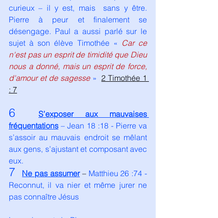
curieux – il y est, mais  sans y être. 
Pierre à peur et finalement se 
désengage. Paul a aussi parlé sur le 
sujet à son élève Timothée « 
Car ce 
n'est pas un esprit de timidité que Dieu 
nous a donné, mais un esprit de force, 
d'amour et de sagesse 
»  
2 Timothée 1 
: 7
6
S’exposer aux mauvaises 
fréquentations
 – 
Jean 18 :18 - Pierre va 
s’assoir au mauvais endroit se mêlant 
aux gens, s’ajustant et composant avec 
eux.
7
Ne pas assumer
 – 
Matthieu 26 :74 - 
Reconnut, il va nier et même jurer ne 
pas connaître Jésus