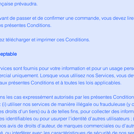
ançaise prévaudra.
avant de passer et de confirmer une commande, vous devez lire
es présentes Conditions.
z télécharger et imprimer ces Conditions.
eptable
vices sont fournis pour votre information et pour un usage pers
cial uniquement. Lorsque vous utilisez nos Services, vous d
aux présentes Conditions et à toutes les lois applicables.
ans les cas expressément autorisés par les présentes Condition
 (i) utiliser nos services de manière illégale ou frauduleuse (y 
es droits d'un tiers) ou à de telles fins, pour collecter des infor
s identifiables ou pour usurper l'identité d'autres utilisateurs ; (
 nos avis de droits d'auteur, de marques commerciales ou d'autr
é, ou interférer avec les caractéristiques de sécurité de nos servi