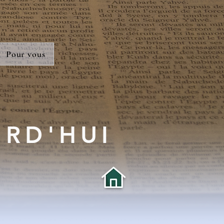
Pour vous
URD'HUI